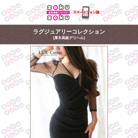
ラグジュアリーコレクション
(厚木高級デリヘル)