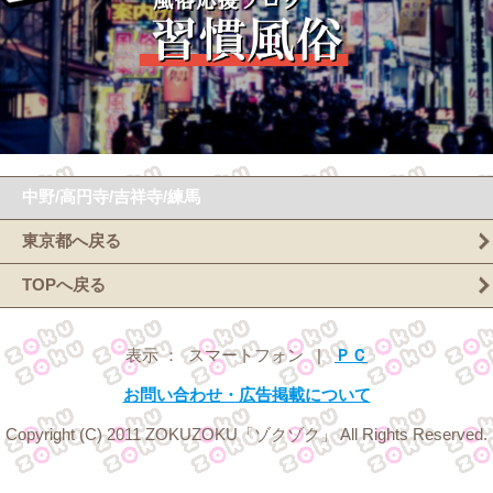
中野/高円寺/吉祥寺/練馬
東京都へ戻る
TOPへ戻る
表示 ： スマートフォン |
ＰＣ
お問い合わせ・広告掲載について
Copyright (C) 2011 ZOKUZOKU「ゾクゾク」 All Rights Reserved.