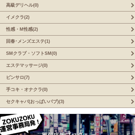
高級デリヘル(0)
イメクラ(2)
性感・M性感(2)
回春･メンズエステ(1)
SMクラブ・ソフトSM(0)
エステマッサージ(0)
ピンサロ(7)
手コキ・オナクラ(0)
セクキャバ(おっぱいパブ)(3)