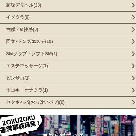
高級デリヘル(13)
イメクラ(0)
性感・M性感(0)
回春･メンズエステ(10)
SMクラブ・ソフトSM(1)
エステマッサージ(1)
ピンサロ(1)
手コキ・オナクラ(1)
セクキャバ(おっぱいパブ)(0)