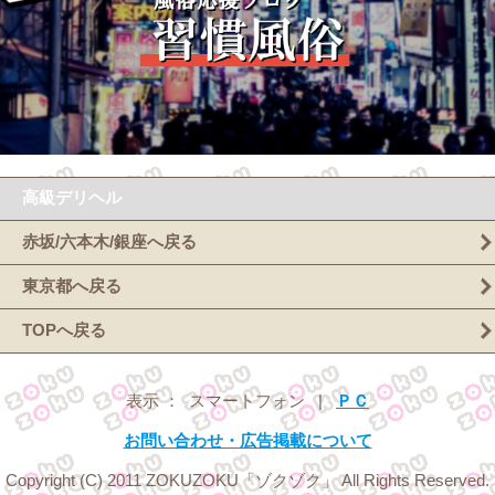
高級デリヘル
赤坂/六本木/銀座へ戻る
東京都へ戻る
TOPへ戻る
表示 ： スマートフォン |
ＰＣ
お問い合わせ・広告掲載について
Copyright (C) 2011 ZOKUZOKU「ゾクゾク」 All Rights Reserved.